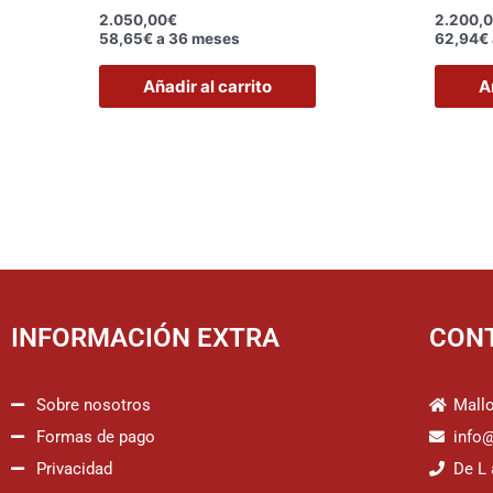
2.050,00
€
2.200,
58,65€ a 36 meses
62,94€ 
Añadir al carrito
A
INFORMACIÓN EXTRA
CON
Sobre nosotros
Mallo
Formas de pago
info
Privacidad
De L 