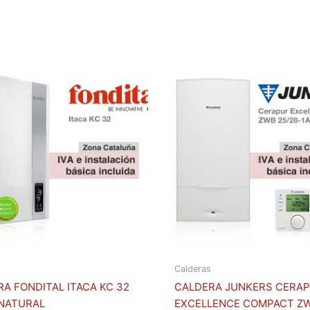
Calderas
A FONDITAL ITACA KC 32
CALDERA JUNKERS CERA
 NATURAL
EXCELLENCE COMPACT Z