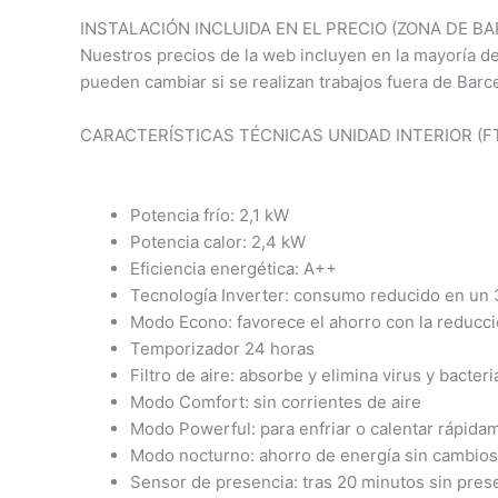
INSTALACIÓN INCLUIDA EN EL PRECIO (ZONA DE B
Nuestros precios de la web incluyen en la mayoría de l
pueden cambiar si se realizan trabajos fuera de Barce
CARACTERÍSTICAS TÉCNICAS UNIDAD INTERIOR (F
Potencia frío: 2,1 kW
Potencia calor: 2,4 kW
Eficiencia energética: A++
Tecnología Inverter: consumo reducido en un
Modo Econo: favorece el ahorro con la reducció
Temporizador 24 horas
Filtro de aire: absorbe y elimina virus y bacteri
Modo Comfort: sin corrientes de aire
Modo Powerful: para enfriar o calentar rápida
Modo nocturno: ahorro de energía sin cambios
Sensor de presencia: tras 20 minutos sin pres