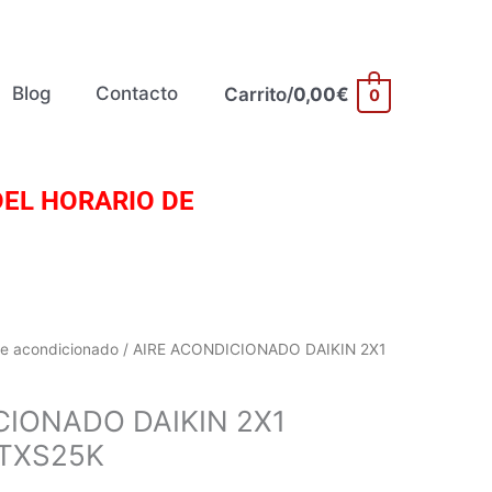
Blog
Contacto
Carrito/
0,00
€
0
EL HORARIO DE
re acondicionado
/ AIRE ACONDICIONADO DAIKIN 2X1
CIONADO DAIKIN 2X1
TXS25K