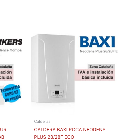
Calderas
PUR
CALDERA BAXI ROCA NEODENS
WB
PLUS 28/28F ECO