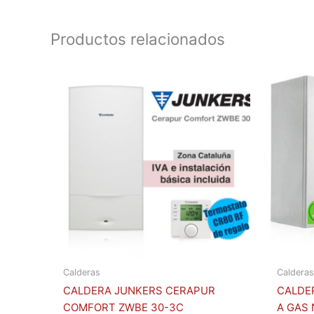
Productos relacionados
Calderas
Calderas
CALDERA JUNKERS CERAPUR
CALDER
COMFORT ZWBE 30-3C
A GAS