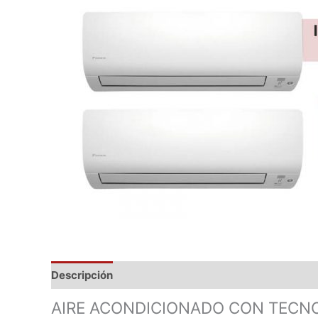
Descripción
Marca
Valoraciones (0)
AIRE ACONDICIONADO CON TECN