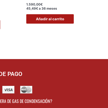
1.590,00
€
45,49€ a 36 meses
Añadir al carrito
DE PAGO
DERA DE GAS DE CONDENSACIÓN?