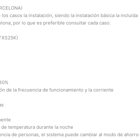
ARCELONA)
os casos la instalación, siendo la instalación básica la incluid
lona, por lo que es preferible consultar cada caso.
TXS25K)
 30%
n de la frecuencia de funcionamiento y la corriente
as
mente
 de temperatura durante la noche
encia de personas, el sistema puede cambiar al modo de ahorro