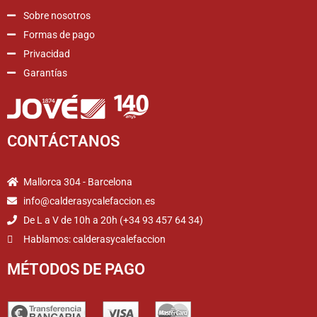
Sobre nosotros
Formas de pago
Privacidad
Garantías
CONTÁCTANOS
Mallorca 304 - Barcelona
info@calderasycalefaccion.es
De L a V de 10h a 20h (+34 93 457 64 34)
Hablamos: calderasycalefaccion
MÉTODOS DE PAGO