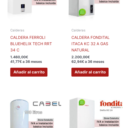
Calderas
Calderas
CALDERA FERROLI
CALDERA FONDITAL
BLUEHELIX TECH RRT
ITACA KC 32 A GAS
34 C
NATURAL
1.460,00
€
2.200,00
€
41,77€ a 36 meses
62,94€ a 36 meses
Añadir al carrito
Añadir al carrito