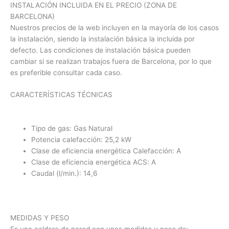
INSTALACIÓN INCLUIDA EN EL PRECIO (ZONA DE
BARCELONA)
Nuestros precios de la web incluyen en la mayoría de los casos
la instalación, siendo la instalación básica la incluida por
defecto. Las condiciones de instalación básica pueden
cambiar si se realizan trabajos fuera de Barcelona, por lo que
es preferible consultar cada caso.
CARACTERÍSTICAS TÉCNICAS
Tipo de gas: Gas Natural
Potencia calefacción: 25,2 kW
Clase de eficiencia energética Calefacción: A
Clase de eficiencia energética ACS: A
Caudal (l/min.): 14,6
MEDIDAS Y PESO
Es una caldera de pared con unas medidas y peso de: