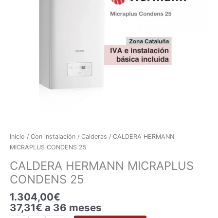
CONDENS
25
cantidad
Inicio
/
Con instalación
/
Calderas
/ CALDERA HERMANN
MICRAPLUS CONDENS 25
CALDERA HERMANN MICRAPLUS
CONDENS 25
1.304,00
€
37,31€ a 36 meses