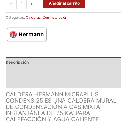
-
+
Añadir al carrito
Categorías:
Calderas
,
Con instalación
Descripción
Marca
Valoraciones (0)
CALDERA HERMANN MICRAPLUS
CONDENS 25 ES UNA CALDERA MURAL
DE CONDENSACIÓN A GAS MIXTA
INSTANTÁNEA DE 25 KW PARA
CALEFACCIÓN Y AGUA CALIENTE.