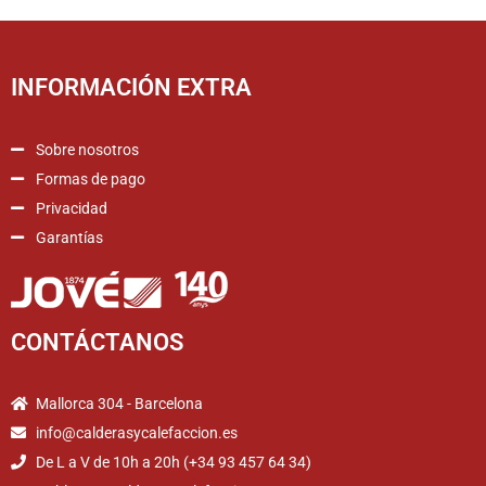
INFORMACIÓN EXTRA
Sobre nosotros
Formas de pago
Privacidad
Garantías
CONTÁCTANOS
Mallorca 304 - Barcelona
info@calderasycalefaccion.es
De L a V de 10h a 20h (+34 93 457 64 34)