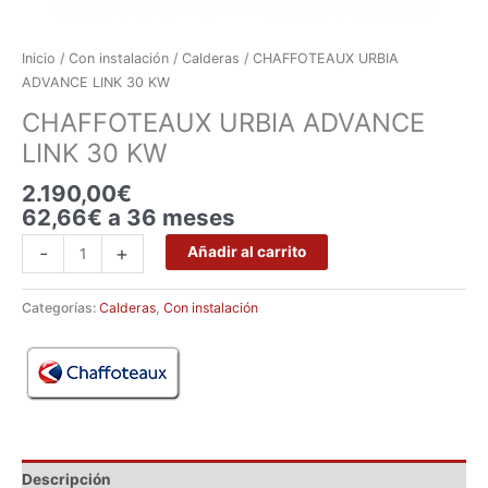
Inicio
/
Con instalación
/
Calderas
/ CHAFFOTEAUX URBIA
ADVANCE LINK 30 KW
CHAFFOTEAUX URBIA ADVANCE
LINK 30 KW
2.190,00
€
62,66€ a 36 meses
-
+
Añadir al carrito
Categorías:
Calderas
,
Con instalación
Descripción