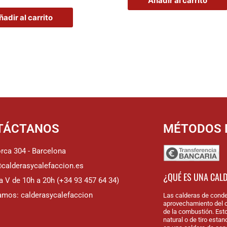
Añadir al carrito
ñadir al carrito
TÁCTANOS
MÉTODOS 
rca 304 - Barcelona
@calderasycalefaccion.es
¿QUÉ ES UNA CAL
a V de 10h a 20h (+34 93 457 64 34)
amos: calderasycalefaccion
Las calderas de conde
aprovechamiento del c
de la combustión. Est
natural o de tiro esta