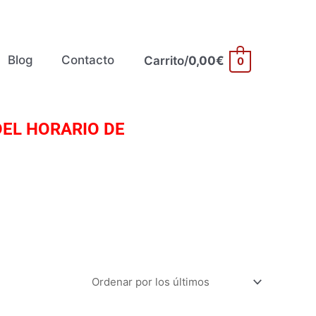
Blog
Contacto
Carrito/
0,00
€
0
EL HORARIO DE