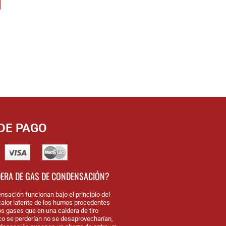
DE PAGO
DERA DE GAS DE CONDENSACIÓN?
nsación funcionan bajo el principio del
alor latente de los humos procedentes
os gases que en una caldera de tiro
nco se perderían no se desaprovecharían,