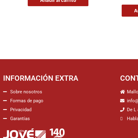
Añadir al carrito
A
INFORMACIÓN EXTRA
CON
Sobre nosotros
Mallo
Formas de pago
info
Privacidad
De L 
Garantías
Habl