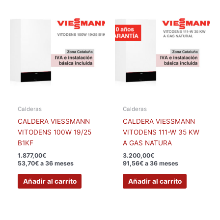
Calderas
Calderas
CALDERA VIESSMANN
CALDERA VIESSMANN
VITODENS 100W 19/25
VITODENS 111-W 35 KW
B1KF
A GAS NATURA
1.877,00
€
3.200,00
€
53,70€ a 36 meses
91,56€ a 36 meses
Añadir al carrito
Añadir al carrito