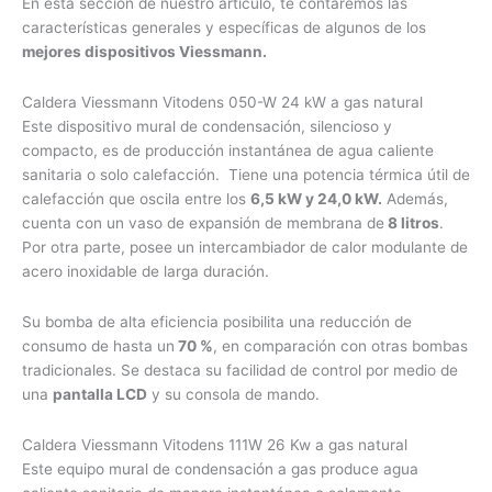
En esta sección de nuestro artículo, te contaremos las
características generales y específicas de algunos de los
mejores dispositivos Viessmann.
Caldera Viessmann Vitodens 050-W 24 kW a gas natural
Este dispositivo mural de condensación, silencioso y
compacto, es de producción instantánea de agua caliente
sanitaria o solo calefacción. Tiene una potencia térmica útil de
calefacción que oscila entre los
6,5 kW y 24,0 kW.
Además,
cuenta con un vaso de expansión de membrana de
8 litros
.
Por otra parte, posee un intercambiador de calor modulante de
acero inoxidable de larga duración.
Su bomba de alta eficiencia posibilita una reducción de
consumo de hasta un
70 %
, en comparación con otras bombas
tradicionales. Se destaca su facilidad de control por medio de
una
pantalla LCD
y su consola de mando.
Caldera Viessmann Vitodens 111W 26 Kw a gas natural
Este equipo mural de condensación a gas produce agua