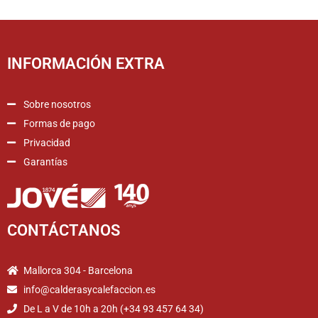
INFORMACIÓN EXTRA
Sobre nosotros
Formas de pago
Privacidad
Garantías
CONTÁCTANOS
Mallorca 304 - Barcelona
info@calderasycalefaccion.es
De L a V de 10h a 20h (+34 93 457 64 34)