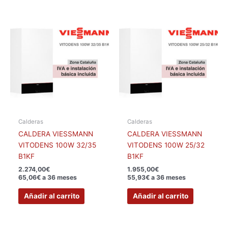
Calderas
Calderas
CALDERA VIESSMANN
CALDERA VIESSMANN
VITODENS 100W 32/35
VITODENS 100W 25/32
B1KF
B1KF
2.274,00
€
1.955,00
€
65,06€ a 36 meses
55,93€ a 36 meses
Añadir al carrito
Añadir al carrito