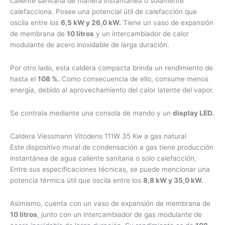
caliente sanitaria de manera instantánea o solamente
calefacciona. Posee una potencial útil de calefacción que
oscila entre los
6,5 kW y 26,0 kW.
Tiene un vaso de expansión
de membrana de
10 litros
y un intercambiador de calor
modulante de acero inoxidable de larga duración.
Por otro lado, esta caldera compacta brinda un rendimiento de
hasta el
108 %.
Como consecuencia de ello, consume menos
energía, debido al aprovechamiento del calor latente del vapor.
Se contrala mediante una consola de mando y un
display LED.
Caldera Viessmann Vitodens 111W 35 Kw a gas natural
Este dispositivo mural de condensación a gas tiene producción
instantánea de agua caliente sanitaria o solo calefacción.
Entre sus especificaciones técnicas, se puede mencionar una
potencia térmica útil que oscila entre los
8,8 kW y 35,0 kW.
Asimismo, cuenta con un vaso de expansión de membrana de
10 litros
, junto con un intercambiador de gas modulante de