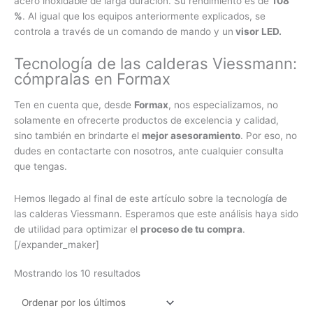
acero inoxidable de larga duración. Su rendimiento es de
108
%
. Al igual que los equipos anteriormente explicados, se
controla a través de un comando de mando y un
visor LED.
Tecnología de las calderas Viessmann:
cómpralas en Formax
Ten en cuenta que, desde
Formax
, nos especializamos, no
solamente en ofrecerte productos de excelencia y calidad,
sino también en brindarte el
mejor asesoramiento
. Por eso, no
dudes en contactarte con nosotros, ante cualquier consulta
que tengas.
Hemos llegado al final de este artículo sobre la tecnología de
las calderas Viessmann. Esperamos que este análisis haya sido
de utilidad para optimizar el
proceso de tu compra
.
[/expander_maker]
Mostrando los 10 resultados