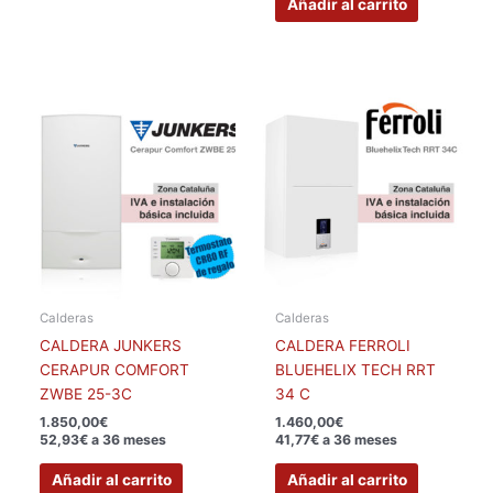
Añadir al carrito
Calderas
Calderas
CALDERA JUNKERS
CALDERA FERROLI
CERAPUR COMFORT
BLUEHELIX TECH RRT
ZWBE 25-3C
34 C
1.850,00
€
1.460,00
€
52,93€ a 36 meses
41,77€ a 36 meses
Añadir al carrito
Añadir al carrito