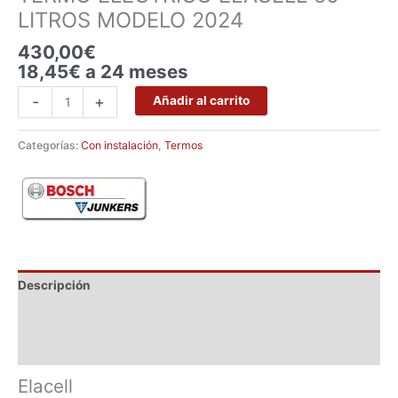
LITROS MODELO 2024
430,00
€
18,45€ a 24 meses
-
+
Añadir al carrito
Categorías:
Con instalación
,
Termos
Descripción
Marca
Valoraciones (0)
Elacell