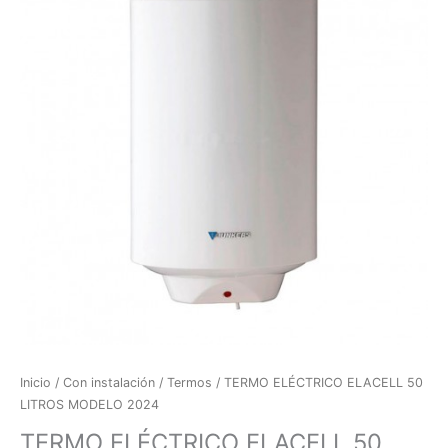
50
LITROS
MODELO
2024
cantidad
Inicio
/
Con instalación
/
Termos
/ TERMO ELÉCTRICO ELACELL 50
LITROS MODELO 2024
TERMO ELÉCTRICO ELACELL 50