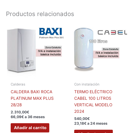
Productos relacionados
Calderas
Con instalación
CALDERA BAXI ROCA
TERMO ELÉCTRICO
PLATINUM MAX PLUS
CABEL 100 LITROS
28/28
VERTICAL MODELO
2024
2.310,00
€
66,09€ a 36 meses
540,00
€
23,18€ a 24 meses
Añadir al carrito