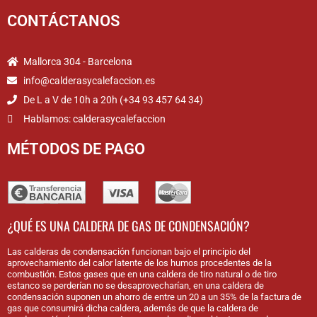
CONTÁCTANOS
Mallorca 304 - Barcelona
info@calderasycalefaccion.es
De L a V de 10h a 20h (+34 93 457 64 34)
Hablamos: calderasycalefaccion
MÉTODOS DE PAGO
¿QUÉ ES UNA CALDERA DE GAS DE CONDENSACIÓN?
Las calderas de condensación funcionan bajo el principio del
aprovechamiento del calor latente de los humos procedentes de la
combustión. Estos gases que en una caldera de tiro natural o de tiro
estanco se perderían no se desaprovecharían, en una caldera de
condensación suponen un ahorro de entre un 20 a un 35% de la factura de
gas que consumirá dicha caldera, además de que la caldera de