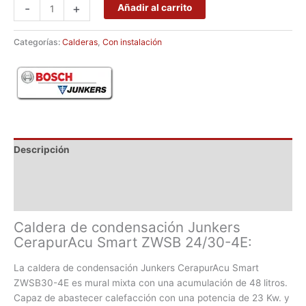
-
+
Añadir al carrito
Categorías:
Calderas
,
Con instalación
Descripción
Marca
Valoraciones (0)
Caldera de condensación Junkers
CerapurAcu Smart ZWSB 24/30-4E:
La caldera de condensación Junkers CerapurAcu Smart
ZWSB30-4E es mural mixta con una acumulación de 48 litros.
Capaz de abastecer calefacción con una potencia de 23 Kw. y