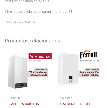
Perfil de consumo en ACS: XL.
Nivel de potencia acústica en interiores: 48.
Tipo de gas: Natural.
Productos relacionados
Calderas
Calderas
CALDERA ARISTON
CALDERA FERROLI