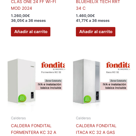
CLAS ONE 24 FF WI-FI
BLUEHELIX TECH RRT
MOD 2024
34 C
1.260,00
€
1.460,00
€
36,05€ a 36 meses
41,77€ a 36 meses
Añadir al carrito
Añadir al carrito
Calderas
Calderas
CALDERA FONDITAL
CALDERA FONDITAL
FORMENTERA KC 32 A
ITACA KC 32 A GAS