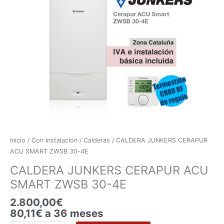
ACU
SMART
ZWSB
30-
4E
cantidad
Inicio
/
Con instalación
/
Calderas
/ CALDERA JUNKERS CERAPUR
ACU SMART ZWSB 30-4E
CALDERA JUNKERS CERAPUR ACU
SMART ZWSB 30-4E
2.800,00
€
80,11€ a 36 meses