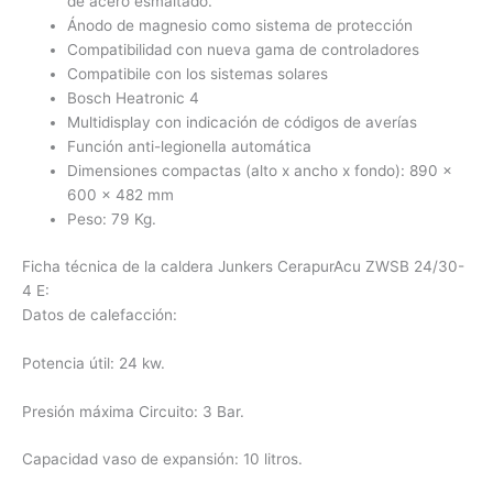
de acero esmaltado.
Ánodo de magnesio como sistema de protección
Compatibilidad con nueva gama de controladores
Compatibile con los sistemas solares
Bosch Heatronic 4
Multidisplay con indicación de códigos de averías
Función anti-legionella automática
Dimensiones compactas (alto x ancho x fondo): 890 x
600 x 482 mm
Peso: 79 Kg.
Ficha técnica de la caldera Junkers CerapurAcu ZWSB 24/30-
4 E:
Datos de calefacción:
Potencia útil: 24 kw.
Presión máxima Circuito: 3 Bar.
Capacidad vaso de expansión: 10 litros.