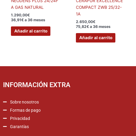
NEODENS PLUS 24/24F
CERAPUR EXCELLENCE
A GAS NATURAL
COMPACT ZWB 25/32-
1A
1.290,00
€
36,91€ a 36 meses
2.650,00
€
75,82€ a 36 meses
Añadir al carrito
Añadir al carrito
INFORMACIÓN EXTRA
Sobre nosotros
Formas de pago
Privacidad
Garantías