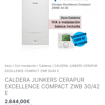
EXCELLENCE
COMPACT
ZWB
30/42
E
cantidad
Inicio
/
Con instalación
/
Calderas
/ CALDERA JUNKERS CERAPUR
EXCELLENCE COMPACT ZWB 30/42 E
CALDERA JUNKERS CERAPUR
EXCELLENCE COMPACT ZWB 30/42
E
2.844,00
€