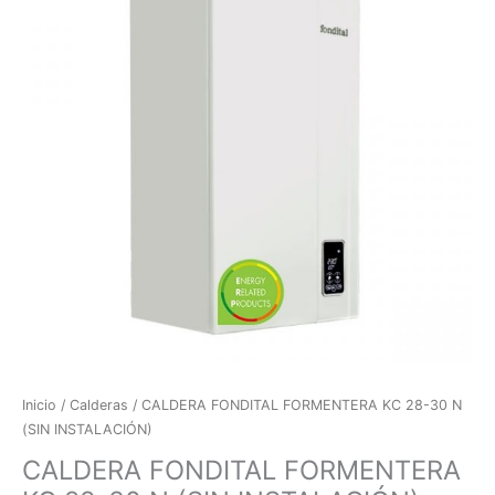
KC
28-
30
N
(SIN
INSTALACIÓN)
cantidad
Inicio
/
Calderas
/ CALDERA FONDITAL FORMENTERA KC 28-30 N
(SIN INSTALACIÓN)
CALDERA FONDITAL FORMENTERA