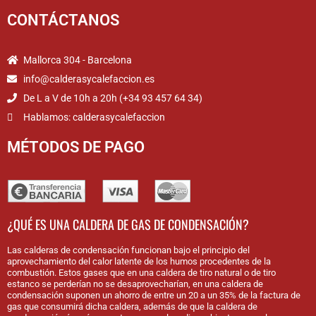
CONTÁCTANOS
Mallorca 304 - Barcelona
info@calderasycalefaccion.es
De L a V de 10h a 20h (+34 93 457 64 34)
Hablamos: calderasycalefaccion
MÉTODOS DE PAGO
¿QUÉ ES UNA CALDERA DE GAS DE CONDENSACIÓN?
Las calderas de condensación funcionan bajo el principio del
aprovechamiento del calor latente de los humos procedentes de la
combustión. Estos gases que en una caldera de tiro natural o de tiro
estanco se perderían no se desaprovecharían, en una caldera de
condensación suponen un ahorro de entre un 20 a un 35% de la factura de
gas que consumirá dicha caldera, además de que la caldera de