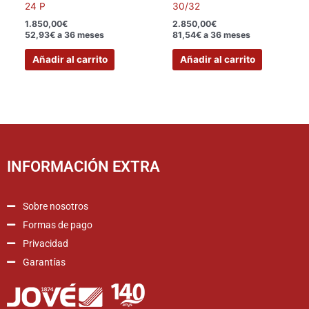
24 P
30/32
1.850,00
€
2.850,00
€
52,93€ a 36 meses
81,54€ a 36 meses
Añadir al carrito
Añadir al carrito
INFORMACIÓN EXTRA
Sobre nosotros
Formas de pago
Privacidad
Garantías