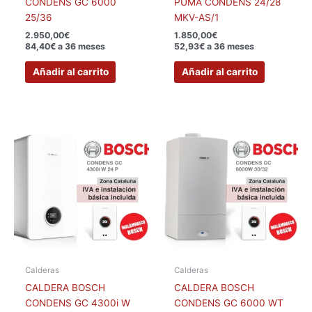
CONDENS GC 6000
PUMA CONDENS 24/28
25/36
MKV-AS/1
2.950,00
€
1.850,00
€
84,40€ a 36 meses
52,93€ a 36 meses
Añadir al carrito
Añadir al carrito
Calderas
Calderas
CALDERA BOSCH
CALDERA BOSCH
CONDENS GC 4300i W
CONDENS GC 6000 WT