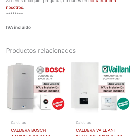
Si tienes cualquier pregunta, no dudes en
contactar con
nosotros
.
********
IVA incluido
Productos relacionados
Calderas
Calderas
CALDERA BOSCH
CALDERA VAILLANT