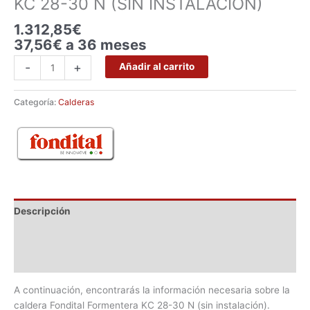
KC 28-30 N (SIN INSTALACIÓN)
1.312,85
€
37,56€ a 36 meses
-
+
Añadir al carrito
Categoría:
Calderas
Descripción
Marca
Valoraciones (0)
A continuación, encontrarás la información necesaria sobre la
caldera Fondital Formentera KC 28-30 N (sin instalación).