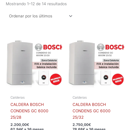
Mostrando 1–12 de 14 resultados
Calderas
Calderas
CALDERA BOSCH
CALDERA BOSCH
CONDENS GC 6000
CONDENS GC 6000
25/28
25/32
2.200,00
€
2.750,00
€
62,94€ a 36 meses
78,68€ a 36 meses