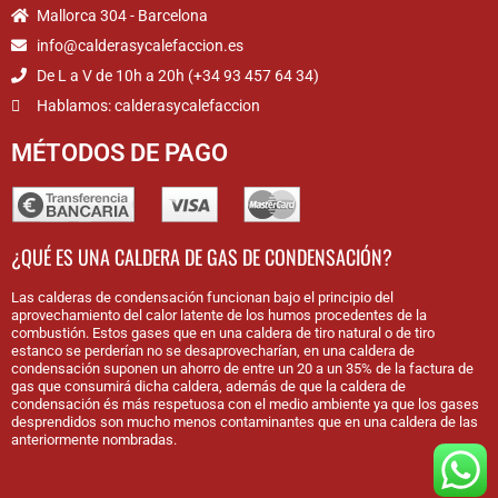
Mallorca 304 - Barcelona
info@calderasycalefaccion.es
De L a V de 10h a 20h (+34 93 457 64 34)
Hablamos: calderasycalefaccion
MÉTODOS DE PAGO
¿QUÉ ES UNA CALDERA DE GAS DE CONDENSACIÓN?
Las calderas de condensación funcionan bajo el principio del
aprovechamiento del calor latente de los humos procedentes de la
combustión. Estos gases que en una caldera de tiro natural o de tiro
estanco se perderían no se desaprovecharían, en una caldera de
condensación suponen un ahorro de entre un 20 a un 35% de la factura de
gas que consumirá dicha caldera, además de que la caldera de
condensación és más respetuosa con el medio ambiente ya que los gases
desprendidos son mucho menos contaminantes que en una caldera de las
anteriormente nombradas.