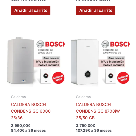
Añadir al carrito
Añadir al carrito
Calderas
Calderas
CALDERA BOSCH
CALDERA BOSCH
CONDENS GC 6000
CONDENS GC 8700iW
25/36
35/50 CB
2.950,00
€
3.750,00
€
84,40€ a 36 meses
107,29€ a 36 meses