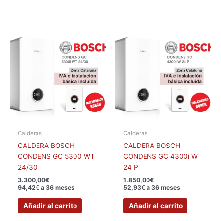
Calderas
Calderas
CALDERA BOSCH
CALDERA BOSCH
CONDENS GC 5300 WT
CONDENS GC 4300i W
24/30
24 P
3.300,00
€
1.850,00
€
94,42€ a 36 meses
52,93€ a 36 meses
Añadir al carrito
Añadir al carrito