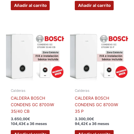
Añadir al carrito
Añadir al carrito
Calderas
Calderas
CALDERA BOSCH
CALDERA BOSCH
CONDENS GC 8700iW
CONDENS GC 8700iW
35/40 CB
35 P
3.650,00
€
3.300,00
€
104,43€ a 36 meses
94,42€ a 36 meses