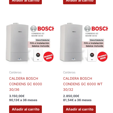
Añadir al carrito
Añadir al carrito
Calderas
Calderas
CALDERA BOSCH
CALDERA BOSCH
CONDENS GC 6000
CONDENS GC 6000 WT
30/36
30/32
3.150,00
€
2.850,00
€
90,13€ a 36 meses
81,54€ a 36 meses
Añadir al carrito
Añadir al carrito