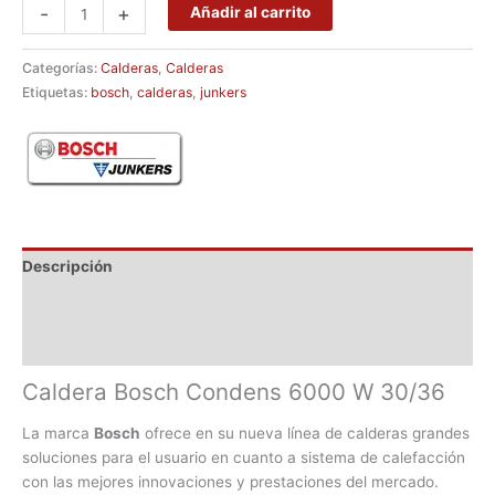
-
+
Añadir al carrito
Categorías:
Calderas
,
Calderas
Etiquetas:
bosch
,
calderas
,
junkers
Descripción
Marca
Valoraciones (0)
Caldera Bosch Condens 6000 W 30/36
La marca
Bosch
ofrece en su nueva línea de calderas grandes
soluciones para el usuario en cuanto a sistema de calefacción
con las mejores innovaciones y prestaciones del mercado.