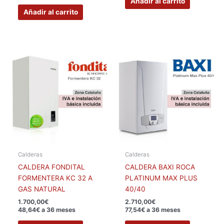
Añadir al carrito
Añadir al carrito
Calderas
Calderas
CALDERA FONDITAL
CALDERA BAXI ROCA
FORMENTERA KC 32 A
PLATINUM MAX PLUS
GAS NATURAL
40/40
1.700,00
€
2.710,00
€
48,64€ a 36 meses
77,54€ a 36 meses