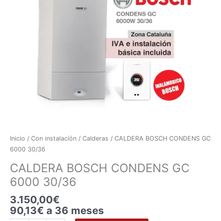
GC
6000
30/36
cantidad
Inicio
/
Con instalación
/
Calderas
/ CALDERA BOSCH CONDENS GC
6000 30/36
CALDERA BOSCH CONDENS GC
6000 30/36
3.150,00
€
90,13€ a 36 meses