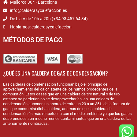
Mallorca 304 - Barcelona
info@calderasycalefaccion.es
De L a V de 10h a 20h (+34 93 457 64 34)
Hablamos: calderasycalefaccion
MÉTODOS DE PAGO
¿QUÉ ES UNA CALDERA DE GAS DE CONDENSACIÓN?
Las calderas de condensación funcionan bajo el principio del
aprovechamiento del calor latente de los humos procedentes de la
combustión. Estos gases que en una caldera de tiro natural o de tiro
estanco se perderían no se desaprovecharían, en una caldera de
condensación suponen un ahorro de entre un 20 a un 35% de la factura de
gas que consumirá dicha caldera, además de que la caldera de
condensación és más respetuosa con el medio ambiente ya que los gases
desprendidos son mucho menos contaminantes que en una caldera de las
anteriormente nombradas.