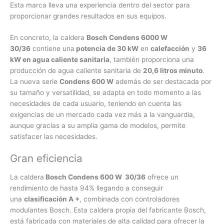
Esta marca lleva una experiencia dentro del sector para
proporcionar grandes resultados en sus equipos.
En concreto, la caldera
Bosch Condens 6000 W
30/36
contiene una
potencia de 30 kW
en
calefacción
y
36
kW en agua caliente sanitaria
, también proporciona una
producción de agua caliente sanitaria de
20,6 litros minuto
.
La nueva serie
Condens 600 W
además de ser destacada por
su tamaño y versatilidad, se adapta en todo momento a las
necesidades de cada usuario, teniendo en cuenta las
exigencias de un mercado cada vez más a la vanguardia,
aunque gracias a su amplia gama de modelos, permite
satisfacer las necesidades.
Gran eficiencia
La caldera
Bosch Condens 600 W 30/36
ofrece un
rendimiento de hasta 94% llegando a conseguir
una
clasificación A +
, combinada con controladores
modulantes Bosch. Esta caldera propia del fabricante Bosch,
está fabricada con materiales de alta calidad para ofrecer la