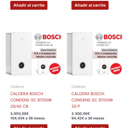
Añadir al carrito
Añadir al carrito
Calderas
Calderas
CALDERA BOSCH
CALDERA BOSCH
CONDENS GC 8700iW
CONDENS GC 8700iW
35/40 CB
35 P
3.650,00
€
3.300,00
€
104,43€ a 36 meses
94,42€ a 36 meses