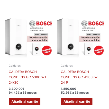
Calderas
Calderas
CALDERA BOSCH
CALDERA BOSCH
CONDENS GC 5300 WT
CONDENS GC 4300i W
24/30
24 P
3.300,00
€
1.850,00
€
94,42€ a 36 meses
52,93€ a 36 meses
Añadir al carrito
Añadir al carrito