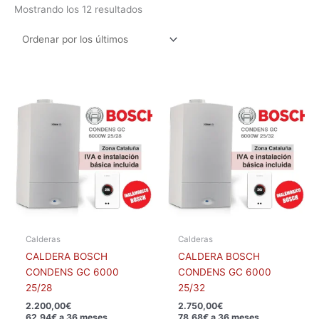
Mostrando los 12 resultados
Calderas
Calderas
CALDERA BOSCH
CALDERA BOSCH
CONDENS GC 6000
CONDENS GC 6000
25/28
25/32
2.200,00
€
2.750,00
€
62,94€ a 36 meses
78,68€ a 36 meses