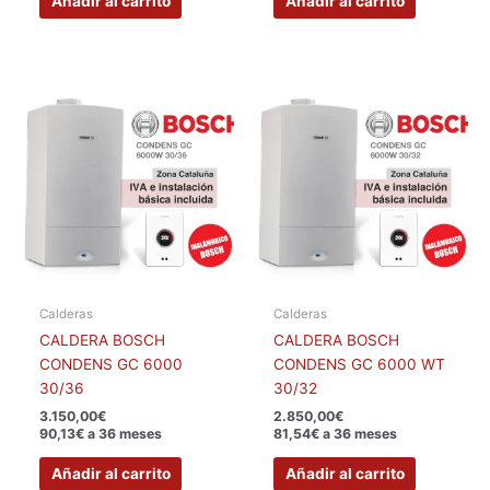
Añadir al carrito
Añadir al carrito
Calderas
Calderas
CALDERA BOSCH
CALDERA BOSCH
CONDENS GC 6000
CONDENS GC 6000 WT
30/36
30/32
3.150,00
€
2.850,00
€
90,13€ a 36 meses
81,54€ a 36 meses
Añadir al carrito
Añadir al carrito