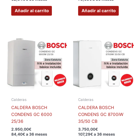
Añadir al carrito
Añadir al carrito
Calderas
Calderas
CALDERA BOSCH
CALDERA BOSCH
CONDENS GC 6000
CONDENS GC 8700iW
25/36
35/50 CB
2.950,00
€
3.750,00
€
84,40€ a 36 meses
107,29€ a 36 meses