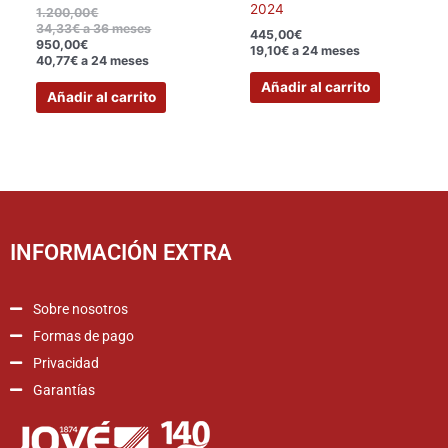
2024
1.200,00
€
34,33€ a 36 meses
445,00
€
950,00
€
19,10€ a 24 meses
40,77€ a 24 meses
Añadir al carrito
Añadir al carrito
INFORMACIÓN EXTRA
Sobre nosotros
Formas de pago
Privacidad
Garantías