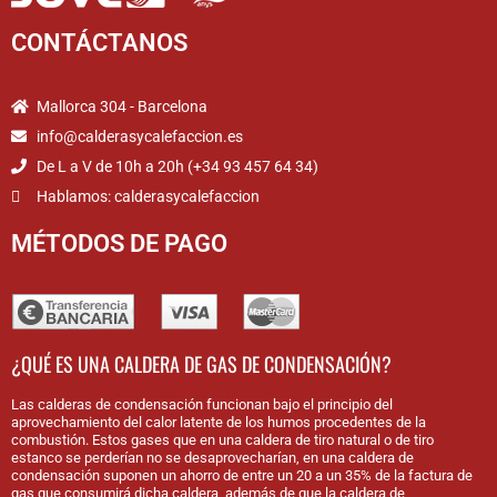
CONTÁCTANOS
Mallorca 304 - Barcelona
info@calderasycalefaccion.es
De L a V de 10h a 20h (+34 93 457 64 34)
Hablamos: calderasycalefaccion
MÉTODOS DE PAGO
¿QUÉ ES UNA CALDERA DE GAS DE CONDENSACIÓN?
Las calderas de condensación funcionan bajo el principio del
aprovechamiento del calor latente de los humos procedentes de la
combustión. Estos gases que en una caldera de tiro natural o de tiro
estanco se perderían no se desaprovecharían, en una caldera de
condensación suponen un ahorro de entre un 20 a un 35% de la factura de
gas que consumirá dicha caldera, además de que la caldera de