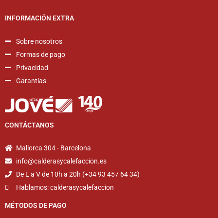
INFORMACIÓN EXTRA
Sobre nosotros
Formas de pago
Privacidad
Garantías
CONTÁCTANOS
Mallorca 304 - Barcelona
info@calderasycalefaccion.es
De L a V de 10h a 20h (+34 93 457 64 34)
Hablamos: calderasycalefaccion
MÉTODOS DE PAGO