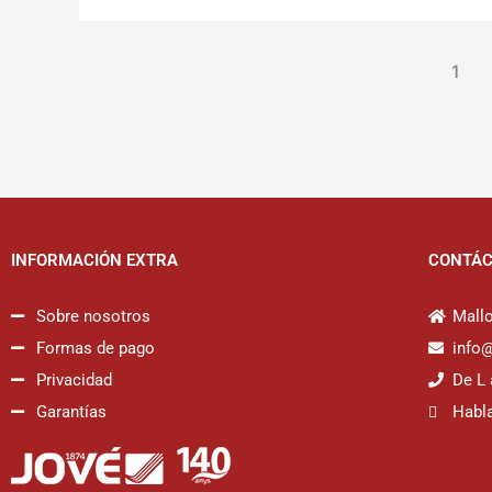
1
INFORMACIÓN EXTRA
CONTÁ
Sobre nosotros
Mallo
Formas de pago
info
Privacidad
De L 
Garantías
Habl