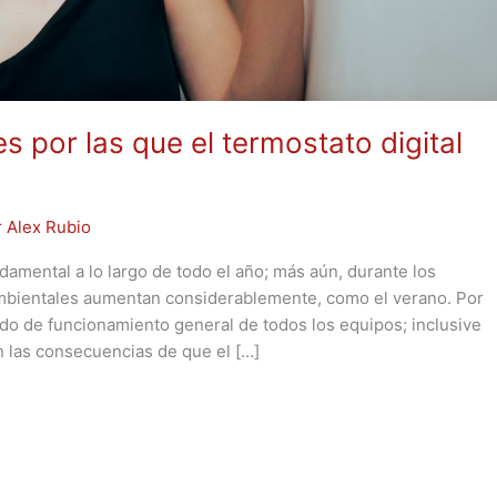
s por las que el termostato digital
r
Alex Rubio
damental a lo largo de todo el año; más aún, durante los
mbientales aumentan considerablemente, como el verano. Por
ado de funcionamiento general de todos los equipos; inclusive
on las consecuencias de que el […]