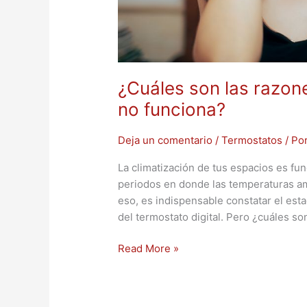
¿Cuáles son las razone
no funciona?
Deja un comentario
/
Termostatos
/ Po
La climatización de tus espacios es fun
periodos en donde las temperaturas a
eso, es indispensable constatar el est
del termostato digital. Pero ¿cuáles s
Read More »