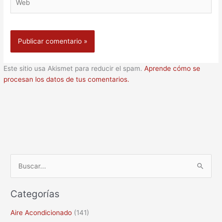
Este sitio usa Akismet para reducir el spam.
Aprende cómo se
procesan los datos de tus comentarios.
B
u
Categorías
s
c
Aire Acondicionado
(141)
a