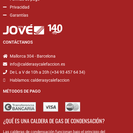
Privacidad
Garantías
CONTÁCTANOS
Mallorca 304 - Barcelona
info@calderasycalefaccion.es
De L a V de 10h a 20h (+34 93 457 64 34)
Hablamos: calderasycalefaccion
MÉTODOS DE PAGO
¿QUÉ ES UNA CALDERA DE GAS DE CONDENSACIÓN?
Las calderas de condensación funcionan bajo el principio del