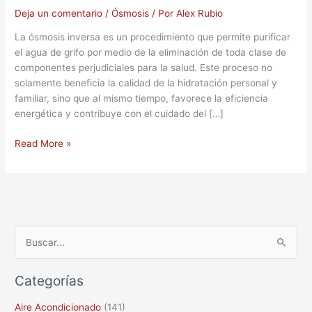
Deja un comentario
/
Ósmosis
/ Por
Alex Rubio
La ósmosis inversa es un procedimiento que permite purificar
el agua de grifo por medio de la eliminación de toda clase de
componentes perjudiciales para la salud. Este proceso no
solamente beneficia la calidad de la hidratación personal y
familiar, sino que al mismo tiempo, favorece la eficiencia
energética y contribuye con el cuidado del […]
Read More »
B
u
Categorías
s
c
Aire Acondicionado
(141)