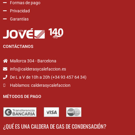
Formas de pago
Privacidad
Garantías
CONTÁCTANOS
Mallorca 304 - Barcelona
info@calderasycalefaccion.es
De L a V de 10h a 20h (+34 93 457 64 34)
Hablamos: calderasycalefaccion
MÉTODOS DE PAGO
¿QUÉ ES UNA CALDERA DE GAS DE CONDENSACIÓN?