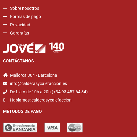
Sobre nosotros
Formas de pago
Privacidad
Garantías
CONTÁCTANOS
Mallorca 304 - Barcelona
info@calderasycalefaccion.es
De L a V de 10h a 20h (+34 93 457 64 34)
Hablamos: calderasycalefaccion
MÉTODOS DE PAGO