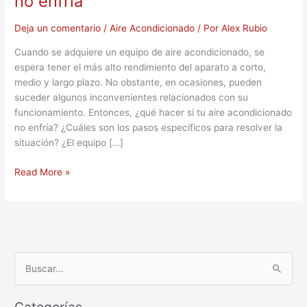
no enfría
Deja un comentario
/
Aire Acondicionado
/ Por
Alex Rubio
Cuando se adquiere un equipo de aire acondicionado, se
espera tener el más alto rendimiento del aparato a corto,
medio y largo plazo. No obstante, en ocasiones, pueden
suceder algunos inconvenientes relacionados con su
funcionamiento. Entonces, ¿qué hacer si tu aire acondicionado
no enfría? ¿Cuáles son los pasos específicos para resolver la
situación? ¿El equipo […]
Read More »
B
u
Categorías