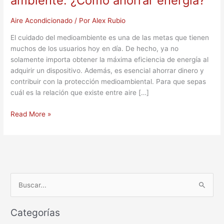
ambiente: ¿Cómo ahorrar energía?
Aire Acondicionado
/ Por
Alex Rubio
El cuidado del medioambiente es una de las metas que tienen
muchos de los usuarios hoy en día. De hecho, ya no
solamente importa obtener la máxima eficiencia de energía al
adquirir un dispositivo. Además, es esencial ahorrar dinero y
contribuir con la protección medioambiental. Para que sepas
cuál es la relación que existe entre aire […]
Read More »
B
u
Categorías
s