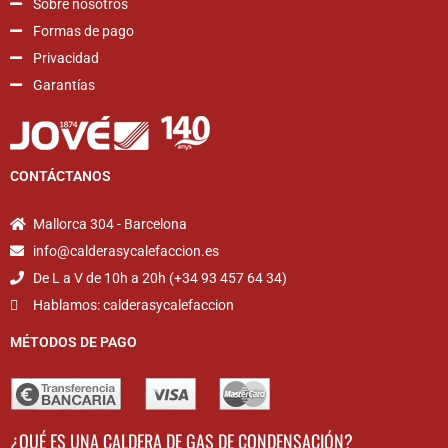
Sobre nosotros
Formas de pago
Privacidad
Garantías
CONTÁCTANOS
Mallorca 304 - Barcelona
info@calderasycalefaccion.es
De L a V de 10h a 20h (+34 93 457 64 34)
Hablamos: calderasycalefaccion
MÉTODOS DE PAGO
¿QUÉ ES UNA CALDERA DE GAS DE CONDENSACIÓN?