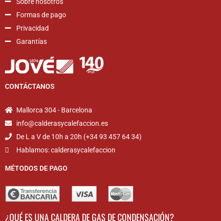
Sobre nosotros
Formas de pago
Privacidad
Garantías
CONTÁCTANOS
Mallorca 304 - Barcelona
info@calderasycalefaccion.es
De L a V de 10h a 20h (+34 93 457 64 34)
Hablamos: calderasycalefaccion
MÉTODOS DE PAGO
¿QUÉ ES UNA CALDERA DE GAS DE CONDENSACIÓN?