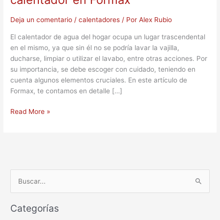
Deja un comentario
/
calentadores
/ Por
Alex Rubio
El calentador de agua del hogar ocupa un lugar trascendental
en el mismo, ya que sin él no se podría lavar la vajilla,
ducharse, limpiar o utilizar el lavabo, entre otras acciones. Por
su importancia, se debe escoger con cuidado, teniendo en
cuenta algunos elementos cruciales. En este artículo de
Formax, te contamos en detalle […]
Read More »
B
u
Categorías
s