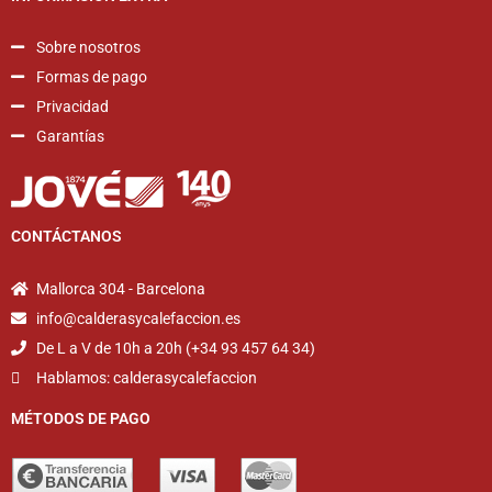
Sobre nosotros
Formas de pago
Privacidad
Garantías
CONTÁCTANOS
Mallorca 304 - Barcelona
info@calderasycalefaccion.es
De L a V de 10h a 20h (+34 93 457 64 34)
Hablamos: calderasycalefaccion
MÉTODOS DE PAGO