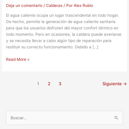
Deja un comentario
/
Calderas
/ Por
Alex Rubio
El agua caliente ocupa un lugar trascendental en todo hogar.
De hecho, permite la generación de agua caliente sanitaria
para que los usuarios disfruten del mayor confort térmico en
todo momento. Pero en ocasiones, la caldera puede averiarse
y se necesita llevar a cabo algún tipo de reparación para
restituir su correcto funcionamiento. Debido a […]
Read More »
1
2
3
Siguiente
→
B
u