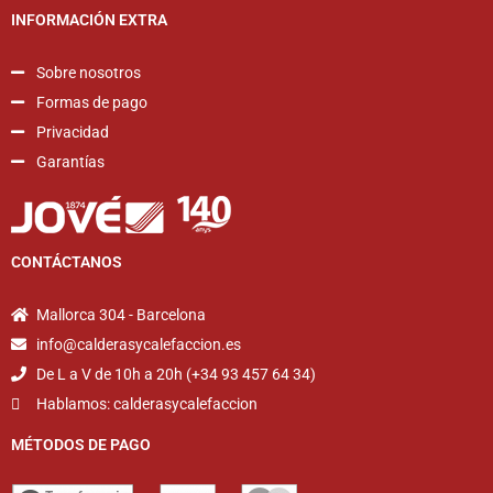
INFORMACIÓN EXTRA
Sobre nosotros
Formas de pago
Privacidad
Garantías
CONTÁCTANOS
Mallorca 304 - Barcelona
info@calderasycalefaccion.es
De L a V de 10h a 20h (+34 93 457 64 34)
Hablamos: calderasycalefaccion
MÉTODOS DE PAGO