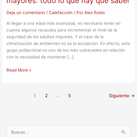
mayores: todo lo que hay que saber
Deja un comentario
/
Calefacción
/ Por
Alex Rubio
Al llegar a una edad más avanzada, es necesario tener en
cuenta algunos recaudos para incrementar el nivel de la
seguridad de los adultos mayores. Y el caso de la
climatización de ambientes no es la excepción. En efecto, este
grupo poblacional es uno de los más vulnerables en relación
con la necesidad de mantener […]
Read More »
1
2
…
5
Siguiente
→
B