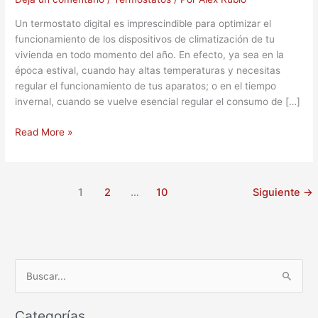
Un termostato digital es imprescindible para optimizar el
funcionamiento de los dispositivos de climatización de tu
vivienda en todo momento del año. En efecto, ya sea en la
época estival, cuando hay altas temperaturas y necesitas
regular el funcionamiento de tus aparatos; o en el tiempo
invernal, cuando se vuelve esencial regular el consumo de […]
Read More »
1
2
…
10
Siguiente
→
B
u
Categorías
s