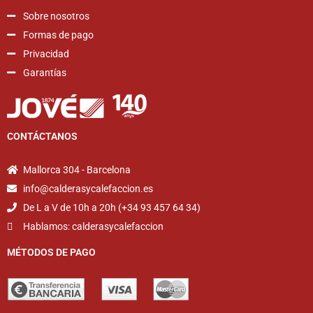
Sobre nosotros
Formas de pago
Privacidad
Garantías
CONTÁCTANOS
Mallorca 304 - Barcelona
info@calderasycalefaccion.es
De L a V de 10h a 20h (+34 93 457 64 34)
Hablamos: calderasycalefaccion
MÉTODOS DE PAGO