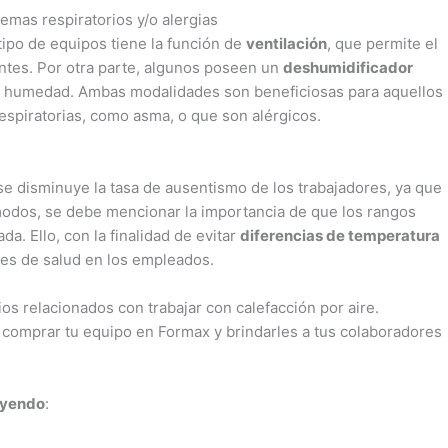
emas respiratorios y/o alergias
tipo de equipos tiene la función de
ventilación
, que permite el
entes. Por otra parte, algunos poseen un
deshumidificador
la humedad. Ambas modalidades son beneficiosas para aquellos
spiratorias, como asma, o que son alérgicos.
e disminuye la tasa de ausentismo de los trabajadores, ya que
modos, se debe mencionar la importancia de que los rangos
a. Ello, con la finalidad de evitar
diferencias de temperatura
nes de salud en los empleados.
os relacionados con trabajar con calefacción por aire.
comprar tu equipo en Formax y brindarles a tus colaboradores
eyendo
: