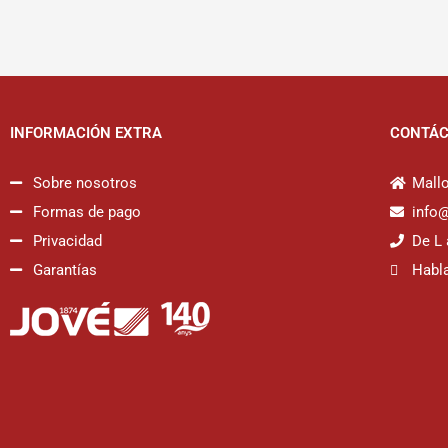
INFORMACIÓN EXTRA
CONTÁ
Sobre nosotros
Mallo
Formas de pago
info
Privacidad
De L 
Garantías
Habl