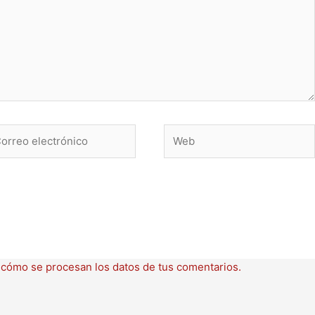
rreo
Web
ctrónico
cómo se procesan los datos de tus comentarios.