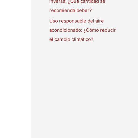
inversa: ¿Qué cantidad se
recomienda beber?
Uso responsable del aire
acondicionado: ¿Cómo reducir
el cambio climático?