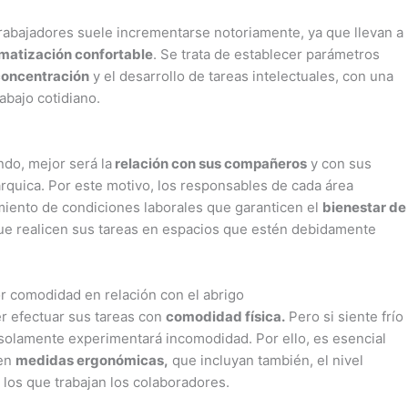
trabajadores suele incrementarse notoriamente, ya que llevan a
imatización confortable
. Se trata de establecer parámetros
concentración
y el desarrollo de tareas intelectuales, con una
abajo cotidiano.
ndo, mejor será la
relación con sus compañeros
y con sus
rquica. Por este motivo, los responsables de cada área
iento de condiciones laborales que garanticen el
bienestar de
ue realicen sus tareas en espacios que estén debidamente
or comodidad en relación con el abrigo
er efectuar sus tareas con
comodidad física.
Pero si siente frío
solamente experimentará incomodidad. Por ello, es esencial
len
medidas ergonómicas,
que incluyan también, el nivel
los que trabajan los colaboradores.