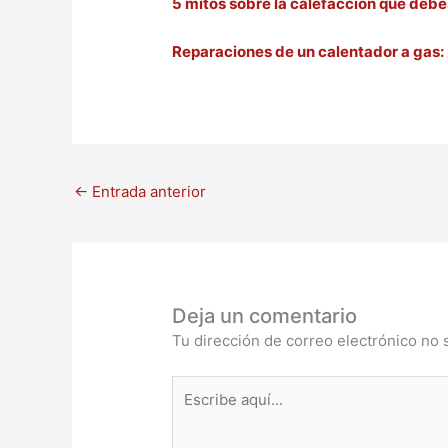
5 mitos sobre la calefacción que deb
Reparaciones de un calentador a gas:
←
Entrada anterior
Deja un comentario
Tu dirección de correo electrónico no 
Escribe
aquí...