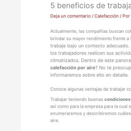
5 beneficios de trabaj
Deja un comentario
/
Calefacción
/ Po
Actualmente, las compañías buscan col
brindar su mayor rendimiento frente a
trabaje bajo un contexto adecuado. P
los trabajadores realicen sus activ
climatizados. Dentro de este panora
calefacción por aire
? No te preocup
informaremos sobre ello en detalle.
Conoce algunas ventajas de trabajar co
Trabajar teniendo buenas
condiciones
así como para la empresa para la cual s
enumeraremos y describiremos cuáles
aire.