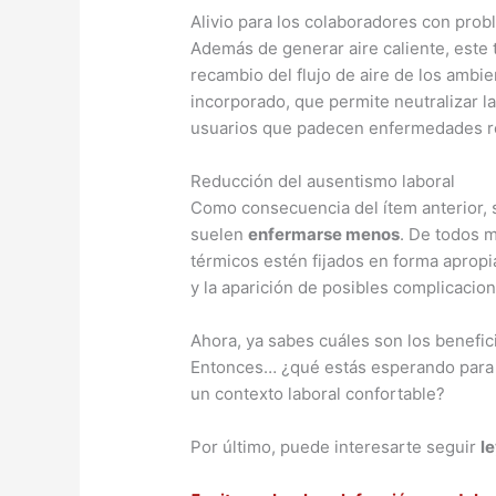
Alivio para los colaboradores con probl
Además de generar aire caliente, este 
recambio del flujo de aire de los ambi
incorporado, que permite neutralizar 
usuarios que padecen enfermedades re
Reducción del ausentismo laboral
Como consecuencia del ítem anterior, s
suelen
enfermarse menos
. De todos 
térmicos estén fijados en forma apropiad
y la aparición de posibles complicacio
Ahora, ya sabes cuáles son los benefici
Entonces… ¿qué estás esperando para 
un contexto laboral confortable?
Por último, puede interesarte seguir
l