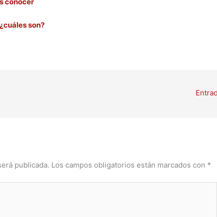
es conocer
 ¿cuáles son?
Entra
será publicada.
Los campos obligatorios están marcados con
*