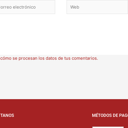
rreo
Web
ctrónico
cómo se procesan los datos de tus comentarios.
CTANOS
MÉTODOS DE PAG