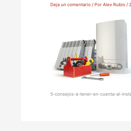
Deja un comentario
/ Por
Alex Rubio
/
5-consejos-a-tener-en-cuenta-al-inst