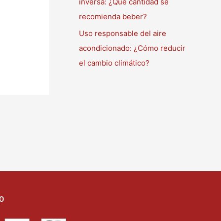
inversa: ¿Qué cantidad se
recomienda beber?
Uso responsable del aire
acondicionado: ¿Cómo reducir
el cambio climático?
O