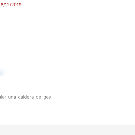
26/12/2019
alar-una-caldera-de-gas