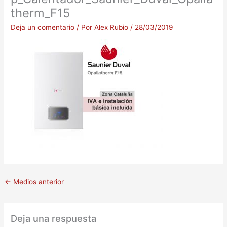
therm_F15
Deja un comentario
/ Por
Alex Rubio
/
28/03/2019
←
Medios anterior
Deja una respuesta