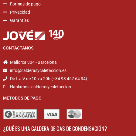
Formas de pago
Privacidad
Garantías
CONTÁCTANOS
Mallorca 304 - Barcelona
info@calderasycalefaccion.es
De L a V de 10h a 20h (+34 93 457 64 34)
Hablamos: calderasycalefaccion
MÉTODOS DE PAGO
¿QUÉ ES UNA CALDERA DE GAS DE CONDENSACIÓN?