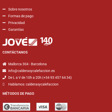
Sobre nosotros
Formas de pago
Privacidad
Garantías
CONTÁCTANOS
Mallorca 304 - Barcelona
info@calderasycalefaccion.es
De L a V de 10h a 20h (+34 93 457 64 34)
Hablamos: calderasycalefaccion
MÉTODOS DE PAGO