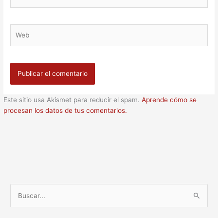
electrónico
Web
Este sitio usa Akismet para reducir el spam.
Aprende cómo se
procesan los datos de tus comentarios.
B
u