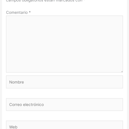
campos obligatorios están marcados con
*
Comentario
*
Nombre
Correo
electrónico
Web