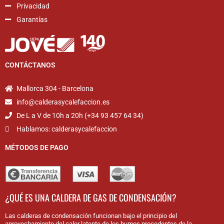
Privacidad
Garantías
CONTÁCTANOS
Mallorca 304 - Barcelona
info@calderasycalefaccion.es
De L a V de 10h a 20h (+34 93 457 64 34)
Hablamos: calderasycalefaccion
MÉTODOS DE PAGO
¿QUÉ ES UNA CALDERA DE GAS DE CONDENSACIÓN?
Las calderas de condensación funcionan bajo el principio del
aprovechamiento del calor latente de los humos procedentes de la