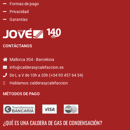
Formas de pago
Privacidad
Garantías
CONTÁCTANOS
Mallorca 304 - Barcelona
info@calderasycalefaccion.es
De L a V de 10h a 20h (+34 93 457 64 34)
Hablamos: calderasycalefaccion
MÉTODOS DE PAGO
¿QUÉ ES UNA CALDERA DE GAS DE CONDENSACIÓN?