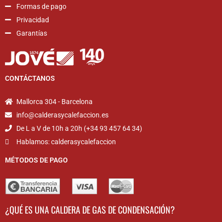
Formas de pago
Privacidad
Garantías
CONTÁCTANOS
Mallorca 304 - Barcelona
info@calderasycalefaccion.es
De L a V de 10h a 20h (+34 93 457 64 34)
Hablamos: calderasycalefaccion
MÉTODOS DE PAGO
¿QUÉ ES UNA CALDERA DE GAS DE CONDENSACIÓN?