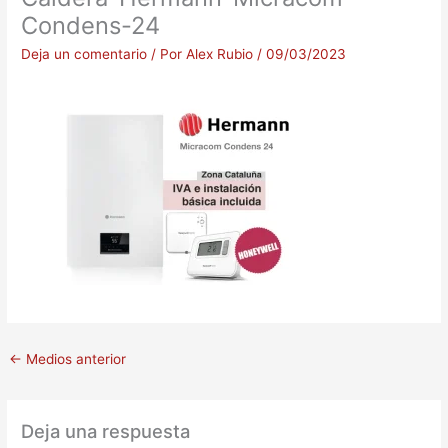
Condens-24
Deja un comentario
/ Por
Alex Rubio
/
09/03/2023
←
Medios anterior
Deja una respuesta