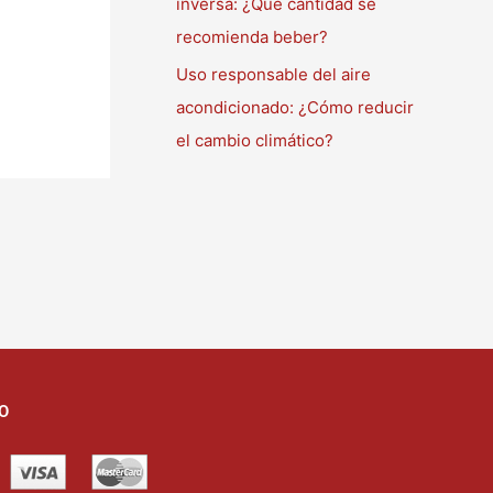
inversa: ¿Qué cantidad se
recomienda beber?
Uso responsable del aire
acondicionado: ¿Cómo reducir
el cambio climático?
O