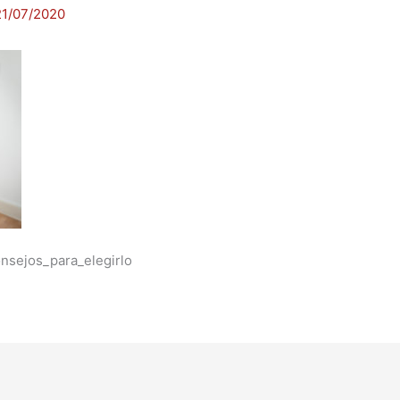
21/07/2020
nsejos_para_elegirlo