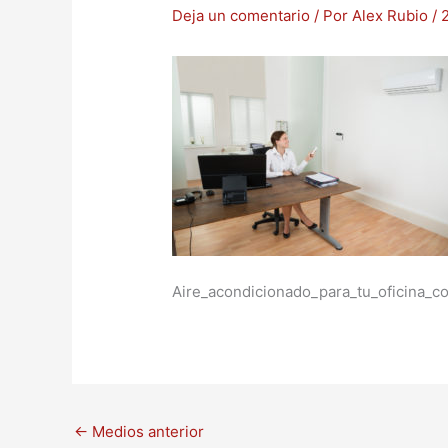
Deja un comentario
/ Por
Alex Rubio
/
Aire_acondicionado_para_tu_oficina_co
←
Medios anterior