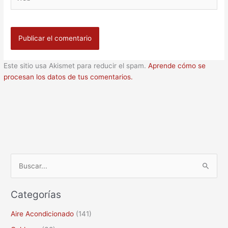
Este sitio usa Akismet para reducir el spam.
Aprende cómo se
procesan los datos de tus comentarios.
B
u
Categorías
s
c
Aire Acondicionado
(141)
a