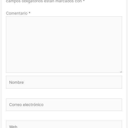
campos obligatorios están marcados con
*
Comentario
*
Nombre
Correo
electrónico
Web