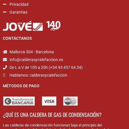
Privacidad
Garantías
CONTÁCTANOS
Mallorca 304 - Barcelona
info@calderasycalefaccion.es
De L a V de 10h a 20h (+34 93 457 64 34)
Hablamos: calderasycalefaccion
MÉTODOS DE PAGO
¿QUÉ ES UNA CALDERA DE GAS DE CONDENSACIÓN?
Las calderas de condensación funcionan bajo el principio del