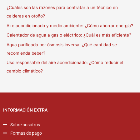
¿Cuáles son las razones para contratar a un técnico en
calderas en otoño?
Aire acondicionado y medio ambiente: ¿Cómo ahorrar energía?
Calentador de agua a gas o eléctrico: ¿Cuál es más eficiente?
Agua purificada por ósmosis inversa: ¿Qué cantidad se
recomienda beber?
Uso responsable del aire acondicionado: ¿Cómo reducir el
cambio climático?
INFORMACIÓN EXTRA
Sobre nosotros
Formas de pago