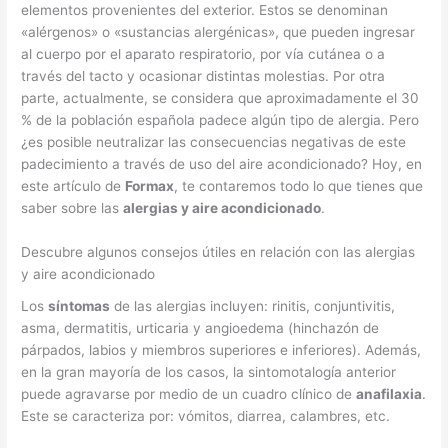
elementos provenientes del exterior. Estos se denominan
«alérgenos» o «sustancias alergénicas», que pueden ingresar
al cuerpo por el aparato respiratorio, por vía cutánea o a
través del tacto y ocasionar distintas molestias. Por otra
parte, actualmente, se considera que aproximadamente el 30
% de la población española padece algún tipo de alergia. Pero
¿es posible neutralizar las consecuencias negativas de este
padecimiento a través de uso del aire acondicionado? Hoy, en
este artículo de
Formax
, te contaremos todo lo que tienes que
saber sobre las
alergias y aire acondicionado
.
Descubre algunos consejos útiles en relación con las alergias
y aire acondicionado
Los
síntomas
de las alergias incluyen: rinitis, conjuntivitis,
asma, dermatitis, urticaria y angioedema (hinchazón de
párpados, labios y miembros superiores e inferiores). Además,
en la gran mayoría de los casos, la sintomotalogía anterior
puede agravarse por medio de un cuadro clínico de
anafilaxia
.
Este se caracteriza por: vómitos, diarrea, calambres, etc.