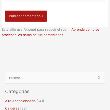
Este sitio usa Akismet para reducir el spam.
Aprende cómo se
procesan los datos de tus comentarios.
B
u
Categorías
s
c
Aire Acondicionado
(141)
a
Calderas
(38)