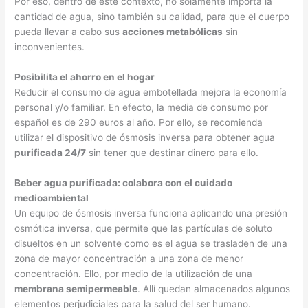
Por eso, dentro de este contexto, no solamente importa la
cantidad de agua, sino también su calidad, para que el cuerpo
pueda llevar a cabo sus
acciones metabólicas
sin
inconvenientes.
Posibilita el ahorro en el hogar
Reducir el consumo de agua embotellada mejora la economía
personal y/o familiar. En efecto, la media de consumo por
español es de 290 euros al año. Por ello, se recomienda
utilizar el dispositivo de ósmosis inversa para obtener agua
purificada 24/7
sin tener que destinar dinero para ello.
Beber agua purificada: colabora con el cuidado
medioambiental
Un equipo de ósmosis inversa funciona aplicando una presión
osmótica inversa, que permite que las partículas de soluto
disueltos en un solvente como es el agua se trasladen de una
zona de mayor concentración a una zona de menor
concentración. Ello, por medio de la utilización de una
membrana semipermeable
. Allí quedan almacenados algunos
elementos perjudiciales para la salud del ser humano.