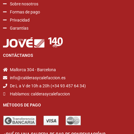
Sobre nosotros
Formas de pago
Privacidad
Garantías
CONTÁCTANOS
Mallorca 304 - Barcelona
info@calderasycalefaccion.es
De L a V de 10h a 20h (+34 93 457 64 34)
Hablamos: calderasycalefaccion
MÉTODOS DE PAGO