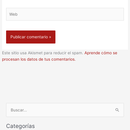
Web
Este sitio usa Akismet para reducir el spam.
Aprende cómo se
procesan los datos de tus comentarios.
B
u
Categorías
s