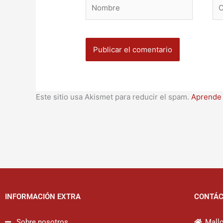
Nombre
Co
ele
Este sitio usa Akismet para reducir el spam.
Aprende 
INFORMACIÓN EXTRA
CONTÁ
Sobre nosotros
Mallo