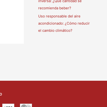
inversa: ¿Qué cantidad se
recomienda beber?
Uso responsable del aire
acondicionado: ¿Cómo reducir
el cambio climático?
O