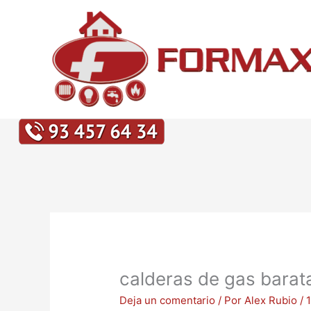
Ir
al
contenido
calderas de gas barat
Deja un comentario
/ Por
Alex Rubio
/