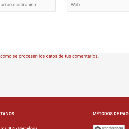
rreo
Web
ctrónico
cómo se procesan los datos de tus comentarios.
CTANOS
MÉTODOS DE PAG
rca 304 - Barcelona