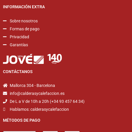
INFORMACIÓN EXTRA
Sobre nosotros
Formas de pago
Privacidad
Garantías
CONTÁCTANOS
Mallorca 304 - Barcelona
info@calderasycalefaccion.es
De L a V de 10h a 20h (+34 93 457 64 34)
Hablamos: calderasycalefaccion
MÉTODOS DE PAGO