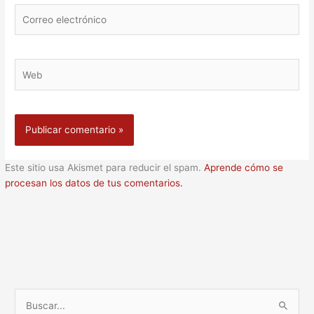
Correo
electrónico
Web
Este sitio usa Akismet para reducir el spam.
Aprende cómo se
procesan los datos de tus comentarios.
B