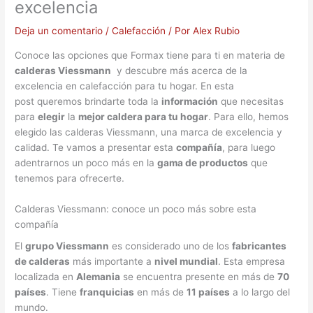
excelencia
Deja un comentario
/
Calefacción
/ Por
Alex Rubio
Conoce las opciones que Formax tiene para ti en materia de
calderas Viessmann
y descubre más acerca de la
excelencia en calefacción para tu hogar. En esta
post queremos brindarte toda la
información
que necesitas
para
elegir
la
mejor caldera para tu hogar
. Para ello, hemos
elegido las calderas Viessmann, una marca de excelencia y
calidad. Te vamos a presentar esta
compañía
, para luego
adentrarnos un poco más en la
gama de productos
que
tenemos para ofrecerte.
Calderas Viessmann: conoce un poco más sobre esta
compañía
El
grupo Viessmann
es considerado uno de los
fabricantes
de calderas
más importante a
nivel mundial
. Esta empresa
localizada en
Alemania
se encuentra presente en más de
70
países
. Tiene
franquicias
en más de
11 países
a lo largo del
mundo.