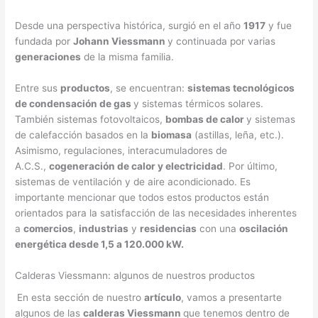
Desde una perspectiva histórica, surgió en el año
1917
y fue
fundada por
Johann Viessmann
y continuada por varias
generaciones
de la misma familia.
Entre sus
productos
, se encuentran:
sistemas tecnológicos
de condensación de gas
y sistemas térmicos solares.
También sistemas fotovoltaicos,
bombas de calor
y sistemas
de calefacción basados en la
biomasa
(astillas, leña, etc.).
Asimismo, regulaciones, interacumuladores de
A.C.S.,
cogeneración de calor y electricidad
. Por último,
sistemas de ventilación y de aire acondicionado. Es
importante mencionar que todos estos productos están
orientados para la satisfacción de las necesidades inherentes
a
comercios
,
industrias
y
residencias
con una
oscilación
energética desde 1,5 a 120.000 kW.
Calderas Viessmann: algunos de nuestros productos
En esta sección de nuestro
artículo
, vamos a presentarte
algunos de las
calderas Viessmann
que tenemos dentro de