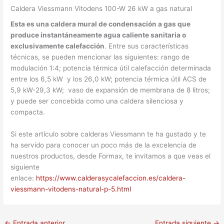
Caldera Viessmann Vitodens 100-W 26 kW a gas natural
Esta es una caldera mural de condensación a gas que
produce instantáneamente agua caliente sanitaria o
exclusivamente calefacción
. Entre sus características
técnicas, se pueden mencionar las siguientes: rango de
modulación 1:4; potencia térmica útil calefacción determinada
entre los 6,5 kW y los 26,0 kW; potencia térmica útil ACS de
5,9 kW-29,3 kW; vaso de expansión de membrana de 8 litros;
y puede ser concebida como una caldera silenciosa y
compacta.
Si este artículo sobre calderas Viessmann te ha gustado y te
ha servido para conocer un poco más de la excelencia de
nuestros productos, desde Formax, te invitamos a que veas el
siguiente
enlace:
https://www.calderasycalefaccion.es/caldera-
viessmann-vitodens-natural-p-5.html
←
Entrada anterior
Entrada siguiente
→