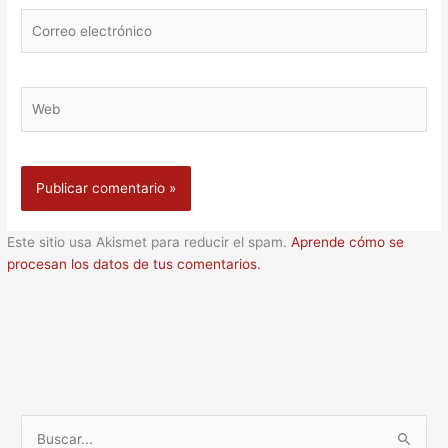
Correo
electrónico
Web
Este sitio usa Akismet para reducir el spam.
Aprende cómo se
procesan los datos de tus comentarios.
B