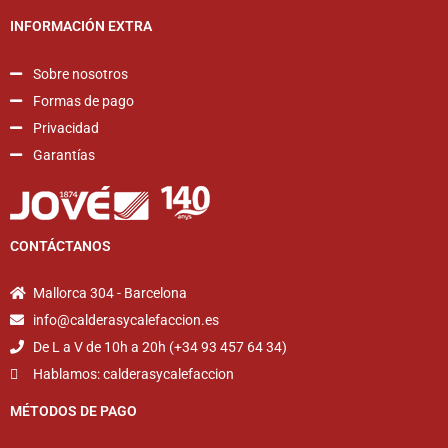
INFORMACIÓN EXTRA
Sobre nosotros
Formas de pago
Privacidad
Garantías
CONTÁCTANOS
Mallorca 304 - Barcelona
info@calderasycalefaccion.es
De L a V de 10h a 20h (+34 93 457 64 34)
Hablamos: calderasycalefaccion
MÉTODOS DE PAGO