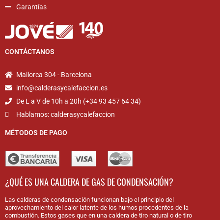
Garantías
CONTÁCTANOS
Mallorca 304 - Barcelona
info@calderasycalefaccion.es
De L a V de 10h a 20h (+34 93 457 64 34)
Hablamos: calderasycalefaccion
MÉTODOS DE PAGO
¿QUÉ ES UNA CALDERA DE GAS DE CONDENSACIÓN?
Las calderas de condensación funcionan bajo el principio del
aprovechamiento del calor latente de los humos procedentes de la
combustión. Estos gases que en una caldera de tiro natural o de tiro