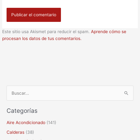
Este sitio usa Akismet para reducir el spam.
Aprende cómo se
procesan los datos de tus comentarios.
B
u
Categorías
s
c
Aire Acondicionado
(141)
a
Calderas
(38)
r