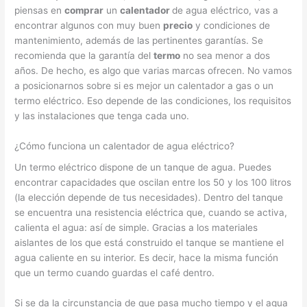
piensas en
comprar
un
calentador
de agua eléctrico, vas a
encontrar algunos con muy buen
precio
y condiciones de
mantenimiento, además de las pertinentes garantías. Se
recomienda que la garantía del
termo
no sea menor a dos
años. De hecho, es algo que varias marcas ofrecen. No vamos
a posicionarnos sobre si es mejor un calentador a gas o un
termo eléctrico. Eso depende de las condiciones, los requisitos
y las instalaciones que tenga cada uno.
¿Cómo funciona un calentador de agua eléctrico?
Un termo eléctrico dispone de un tanque de agua. Puedes
encontrar capacidades que oscilan entre los 50 y los 100 litros
(la elección depende de tus necesidades). Dentro del tanque
se encuentra una resistencia eléctrica que, cuando se activa,
calienta el agua: así de simple. Gracias a los materiales
aislantes de los que está construido el tanque se mantiene el
agua caliente en su interior. Es decir, hace la misma función
que un termo cuando guardas el café dentro.
Si se da la circunstancia de que pasa mucho tiempo y el agua