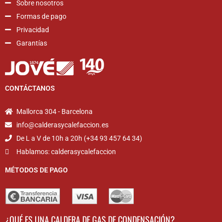
Sobre nosotros
Formas de pago
Privacidad
Garantías
CONTÁCTANOS
Mallorca 304 - Barcelona
info@calderasycalefaccion.es
De L a V de 10h a 20h (+34 93 457 64 34)
Hablamos: calderasycalefaccion
MÉTODOS DE PAGO
¿QUÉ ES UNA CALDERA DE GAS DE CONDENSACIÓN?