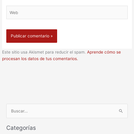
Web
Este sitio usa Akismet para reducir el spam.
Aprende cómo se
procesan los datos de tus comentarios.
B
u
Categorías
s