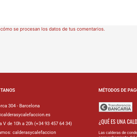
cómo se procesan los datos de tus comentarios.
CTANOS
MÉTODOS DE PAG
rca 304 - Barcelona
@calderasycalefaccion.es
¿QUÉ ES UNA CAL
a V de 10h a 20h (+34 93 457 64 34)
amos: calderasycalefaccion
Las calderas de conde