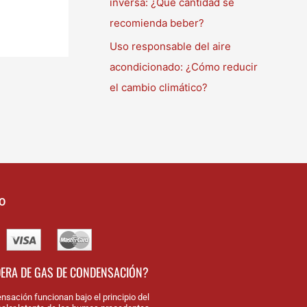
inversa: ¿Qué cantidad se
recomienda beber?
Uso responsable del aire
acondicionado: ¿Cómo reducir
el cambio climático?
O
DERA DE GAS DE CONDENSACIÓN?
nsación funcionan bajo el principio del