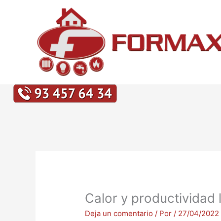
Ir
al
contenido
Calor y productividad 
Deja un comentario
/ Por
/
27/04/2022