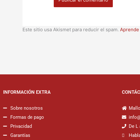
Este sitio usa Akismet para reducir el spam.
Aprende 
INFORMACIÓN EXTRA
CONTÁ
Sobre nosotros
Mallo
Formas de pago
info
Privacidad
De L 
Garantías
Habl