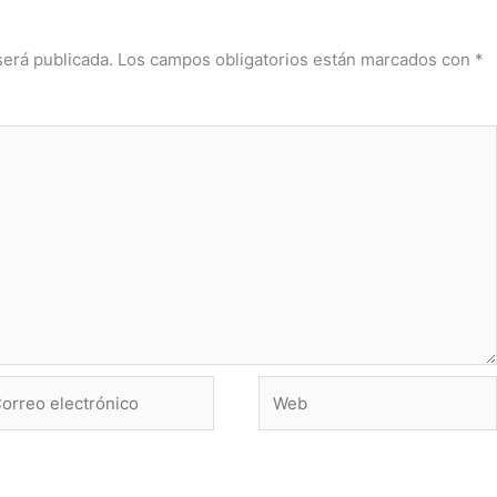
será publicada.
Los campos obligatorios están marcados con
*
rreo
Web
ctrónico