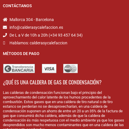
CONTÁCTANOS
Mallorca 304 - Barcelona
info@calderasycalefaccion.es
De L a V de 10h a 20h (+34 93 457 64 34)
Hablamos: calderasycalefaccion
MÉTODOS DE PAGO
¿QUÉ ES UNA CALDERA DE GAS DE CONDENSACIÓN?
Las calderas de condensación funcionan bajo el principio del
aprovechamiento del calor latente de los humos procedentes de la
combustión. Estos gases que en una caldera de tiro natural o de tiro
estanco se perderían no se desaprovecharían, en una caldera de
condensación suponen un ahorro de entre un 20 a un 35% de la factura de
gas que consumirá dicha caldera, además de que la caldera de
condensación és más respetuosa con el medio ambiente ya que los gases
desprendidos son mucho menos contaminantes que en una caldera de las