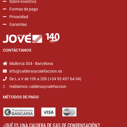
Sobre nosotros
Formas de pago
Privacidad
Garantías
CONTÁCTANOS
Mallorca 304 - Barcelona
info@calderasycalefaccion.es
De L a V de 10h a 20h (+34 93 457 64 34)
Hablamos: calderasycalefaccion
MÉTODOS DE PAGO
¿QUÉ ES UNA CALDERA DE GAS DE CONDENSACIÓN?