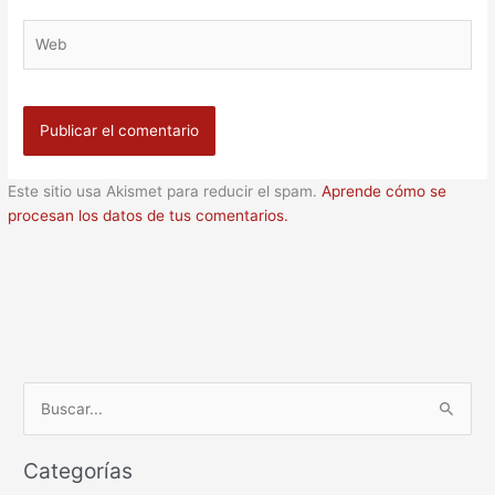
Web
Este sitio usa Akismet para reducir el spam.
Aprende cómo se
procesan los datos de tus comentarios.
B
u
Categorías
s