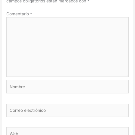
campos obligatorios están marcados con
*
Comentario
*
Nombre
Correo
electrónico
Web