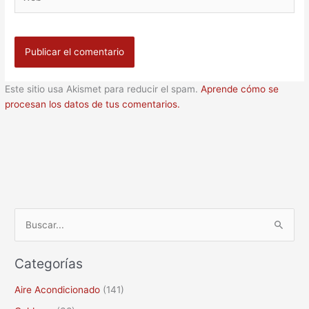
Este sitio usa Akismet para reducir el spam.
Aprende cómo se
procesan los datos de tus comentarios.
B
u
Categorías
s
c
Aire Acondicionado
(141)
a