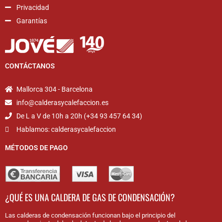
Privacidad
Garantías
CONTÁCTANOS
Mallorca 304 - Barcelona
info@calderasycalefaccion.es
De L a V de 10h a 20h (+34 93 457 64 34)
Hablamos: calderasycalefaccion
MÉTODOS DE PAGO
¿QUÉ ES UNA CALDERA DE GAS DE CONDENSACIÓN?
Las calderas de condensación funcionan bajo el principio del