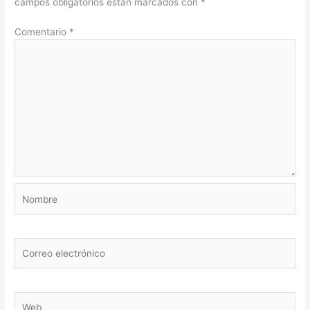
campos obligatorios están marcados con
*
Comentario
*
Nombre
Correo
electrónico
Web