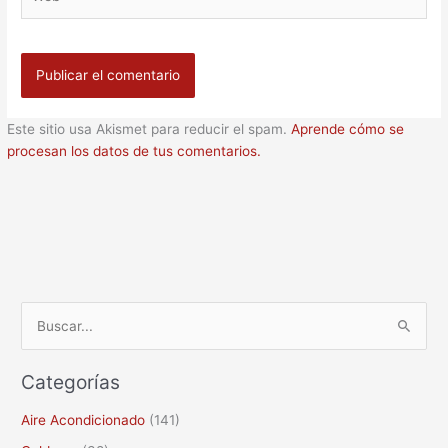
Este sitio usa Akismet para reducir el spam.
Aprende cómo se
procesan los datos de tus comentarios.
B
u
Categorías
s
c
Aire Acondicionado
(141)
a