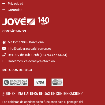
Privacidad
Garantías
CONTÁCTANOS
Mallorca 304 - Barcelona
info@calderasycalefaccion.es
De L a V de 10h a 20h (+34 93 457 64 34)
Hablamos: calderasycalefaccion
MÉTODOS DE PAGO
¿QUÉ ES UNA CALDERA DE GAS DE CONDENSACIÓN?
Las calderas de condensación funcionan bajo el principio del