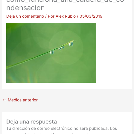
ndensacion
Deja un comentario
/ Por
Alex Rubio
/
05/03/2019
←
Medios anterior
Deja una respuesta
Tu dirección de correo electrónico no será publicada.
Los