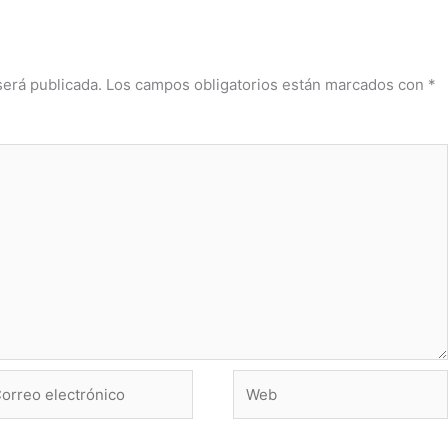
será publicada.
Los campos obligatorios están marcados con
*
rreo
Web
ctrónico