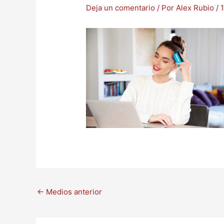
Deja un comentario
/ Por
Alex Rubio
/
←
Medios anterior