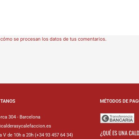
cómo se procesan los datos de tus comentarios.
CTANOS
MÉTODOS DE PAG
rca 304 - Barcelona
@calderasycalefaccion.es
¿QUÉ ES UNA CAL
a V de 10h a 20h (+34 93 457 64 34)