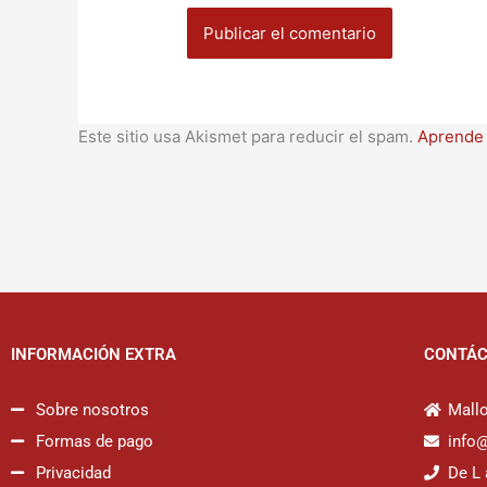
Este sitio usa Akismet para reducir el spam.
Aprende 
INFORMACIÓN EXTRA
CONTÁ
Sobre nosotros
Mallo
Formas de pago
info
Privacidad
De L 