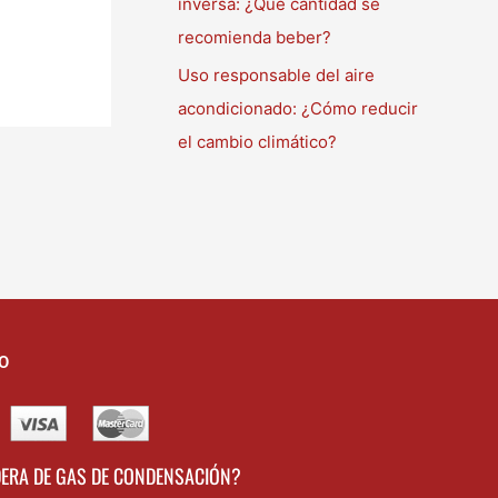
inversa: ¿Qué cantidad se
recomienda beber?
Uso responsable del aire
acondicionado: ¿Cómo reducir
el cambio climático?
O
DERA DE GAS DE CONDENSACIÓN?