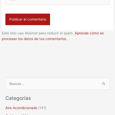
Este sitio usa Akismet para reducir el spam.
Aprende cómo se
procesan los datos de tus comentarios.
B
u
Categorías
s
c
Aire Acondicionado
(141)
a