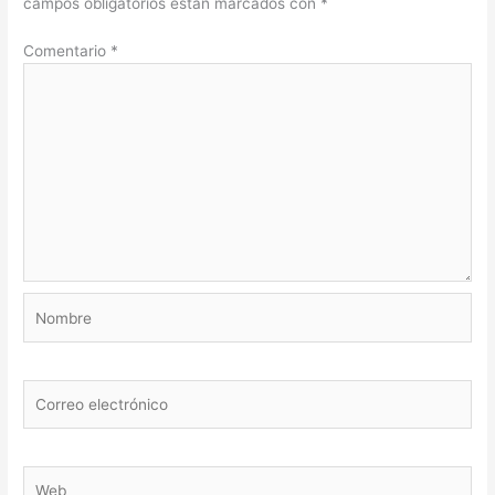
campos obligatorios están marcados con
*
Comentario
*
Nombre
Correo
electrónico
Web