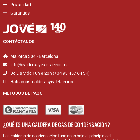
Privacidad
Garantías
CONTÁCTANOS
Mallorca 304 - Barcelona
info@calderasycalefaccion.es
De L a V de 10h a 20h (+34 93 457 64 34)
Hablamos: calderasycalefaccion
MÉTODOS DE PAGO
¿QUÉ ES UNA CALDERA DE GAS DE CONDENSACIÓN?
Las calderas de condensación funcionan bajo el principio del