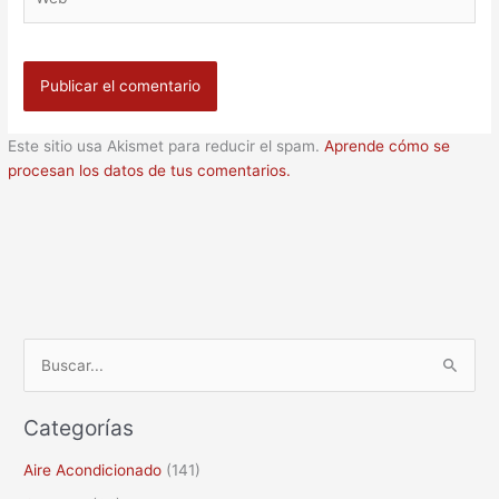
Este sitio usa Akismet para reducir el spam.
Aprende cómo se
procesan los datos de tus comentarios.
B
u
Categorías
s
c
Aire Acondicionado
(141)
a