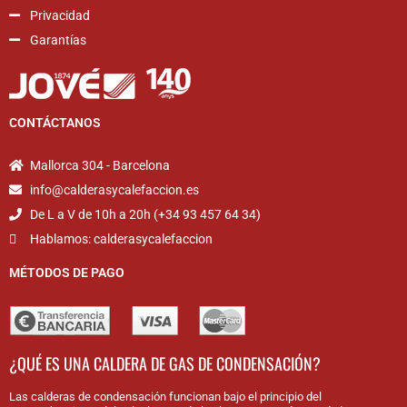
Privacidad
Garantías
CONTÁCTANOS
Mallorca 304 - Barcelona
info@calderasycalefaccion.es
De L a V de 10h a 20h (+34 93 457 64 34)
Hablamos: calderasycalefaccion
MÉTODOS DE PAGO
¿QUÉ ES UNA CALDERA DE GAS DE CONDENSACIÓN?
Las calderas de condensación funcionan bajo el principio del