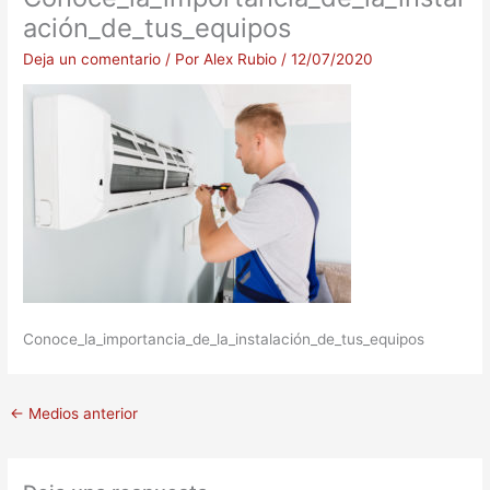
ación_de_tus_equipos
Deja un comentario
/ Por
Alex Rubio
/
12/07/2020
Conoce_la_importancia_de_la_instalación_de_tus_equipos
←
Medios anterior