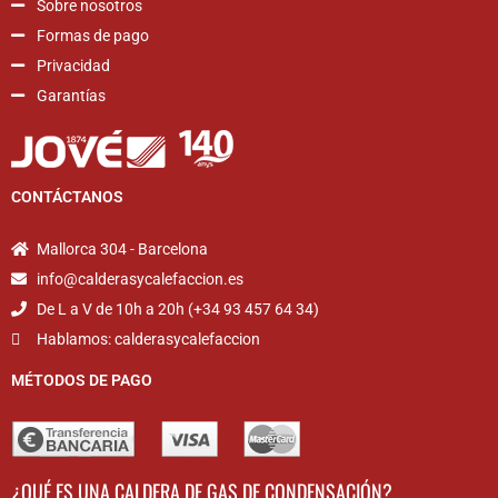
Sobre nosotros
Formas de pago
Privacidad
Garantías
CONTÁCTANOS
Mallorca 304 - Barcelona
info@calderasycalefaccion.es
De L a V de 10h a 20h (+34 93 457 64 34)
Hablamos: calderasycalefaccion
MÉTODOS DE PAGO
¿QUÉ ES UNA CALDERA DE GAS DE CONDENSACIÓN?