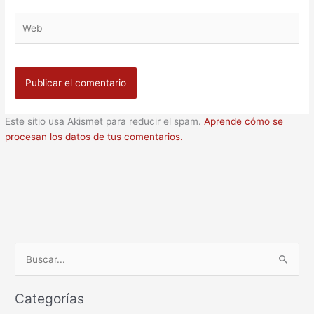
Web
Este sitio usa Akismet para reducir el spam.
Aprende cómo se
procesan los datos de tus comentarios.
B
u
Categorías
s