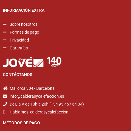
INFORMACIÓN EXTRA
Sobre nosotros
Formas de pago
Privacidad
Garantías
CONTÁCTANOS
Mallorca 304 - Barcelona
info@calderasycalefaccion.es
De L a V de 10h a 20h (+34 93 457 64 34)
Hablamos: calderasycalefaccion
MÉTODOS DE PAGO