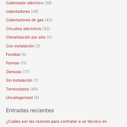
Calentador eléctrico
(38)
o
calentadores
(48)
r
Calentadores de gas
(42)
:
Circuitos electricos
(30)
Climatización por aire
(4)
Con instalación
(2)
Fondital
(5)
Formax
(11)
Ósmosis
(77)
Sin instalación
(1)
Termostatos
(49)
Uncategorized
(9)
Entradas recientes
¿Cuáles son las razones para contratar a un técnico en