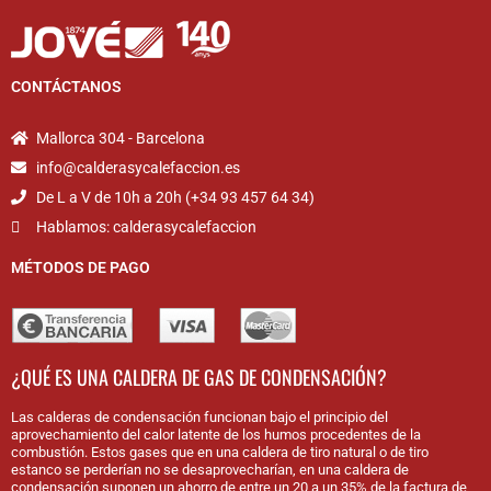
CONTÁCTANOS
Mallorca 304 - Barcelona
info@calderasycalefaccion.es
De L a V de 10h a 20h (+34 93 457 64 34)
Hablamos: calderasycalefaccion
MÉTODOS DE PAGO
¿QUÉ ES UNA CALDERA DE GAS DE CONDENSACIÓN?
Las calderas de condensación funcionan bajo el principio del
aprovechamiento del calor latente de los humos procedentes de la
combustión. Estos gases que en una caldera de tiro natural o de tiro
estanco se perderían no se desaprovecharían, en una caldera de
condensación suponen un ahorro de entre un 20 a un 35% de la factura de