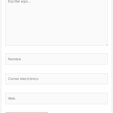
aquí...
Nombre
Correo
electrónico
Web